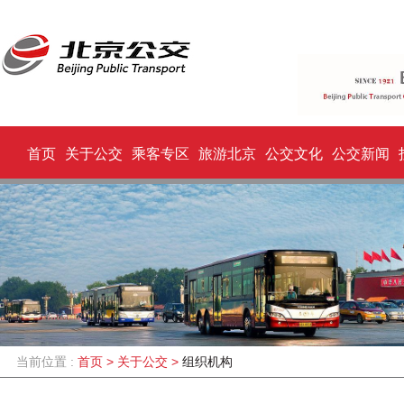
首页
关于公交
乘客专区
旅游北京
公交文化
公交新闻
当前位置 :
首页
>
关于公交
>
组织机构