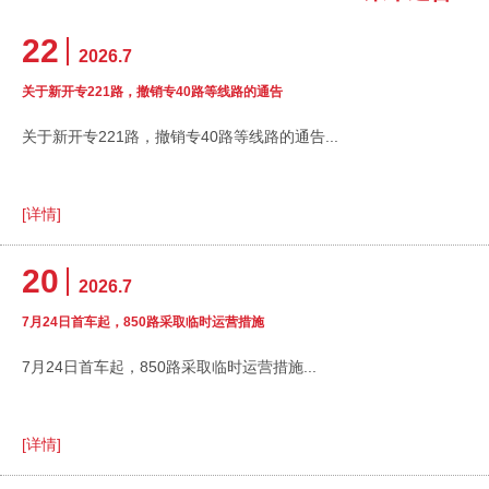
22
2026.7
关于新开专221路，撤销专40路等线路的通告
关于新开专221路，撤销专40路等线路的通告...
[详情]
20
2026.7
7月24日首车起，850路采取临时运营措施
7月24日首车起，850路采取临时运营措施...
[详情]