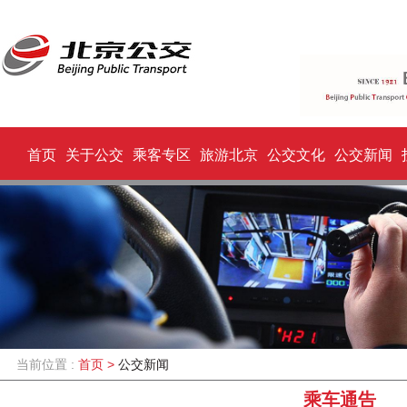
首页
关于公交
乘客专区
旅游北京
公交文化
公交新闻
当前位置 :
首页
>
公交新闻
乘车通告