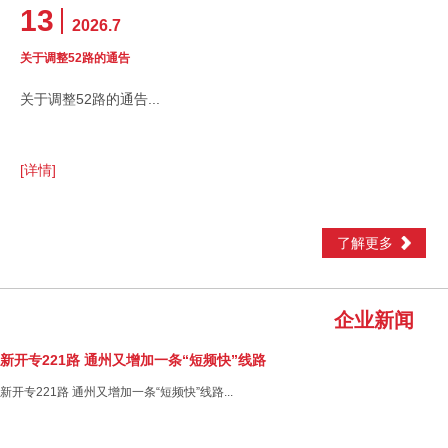
13
2026.7
关于调整52路的通告
关于调整52路的通告...
[详情]
了解更多
企业新闻
新开专221路 通州又增加一条“短频快”线路
新开专221路 通州又增加一条“短频快”线路...