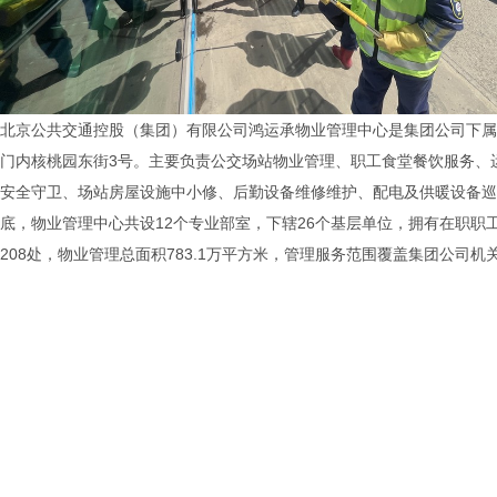
北京公共交通控股（集团）有限公司鸿运承物业管理中心是集团公司下属
门内核桃园东街3号。主要负责公交场站物业管理、职工食堂餐饮服务、
安全守卫、场站房屋设施中小修、后勤设备维修维护、配电及供暖设备巡检
底，物业管理中心共设12个专业部室，下辖26个基层单位，拥有在职职工
208处，物业管理总面积783.1万平方米，管理服务范围覆盖集团公司