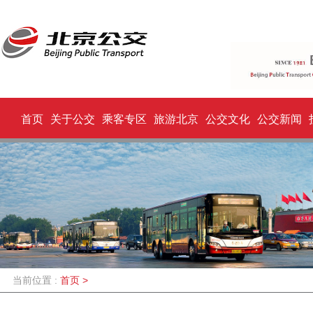
首页
关于公交
乘客专区
旅游北京
公交文化
公交新闻
当前位置 :
首页
>