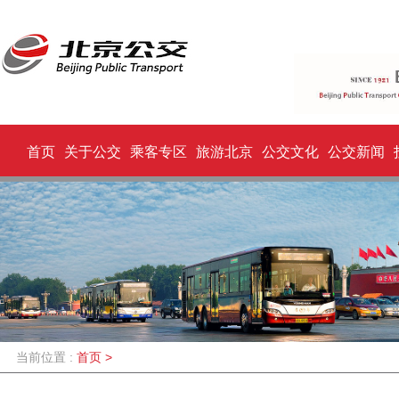
首页
关于公交
乘客专区
旅游北京
公交文化
公交新闻
当前位置 :
首页
>