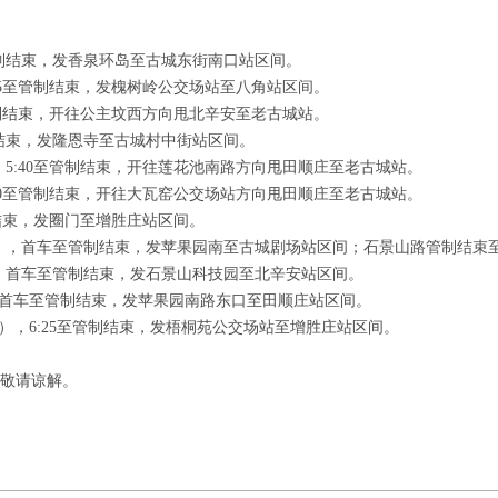
管制结束，发香泉环岛至古城东街南口站区间。
:45至管制结束，发槐树岭公交场站至八角站区间。
至管制结束，开往公主坟西方向甩北辛安至老古城站。
制结束，发隆恩寺至古城村中街站区间。
，5:40至管制结束，开往莲花池南路方向甩田顺庄至老古城站。
:50至管制结束，开往大瓦窑公交场站方向甩田顺庄至老古城站。
管制结束，发圈门至增胜庄站区间。
广场），首车至管制结束，发苹果园南至古城剧场站区间；石景山路管制结
），首车至管制结束，发石景山科技园至北辛安站区间。
），首车至管制结束，发苹果园南路东口至田顺庄站区间。
城），6:25至管制结束，发梧桐苑公交场站至增胜庄站区间。
敬请谅解。