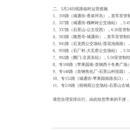
二、5月24日线路临时运营措施
1、318路（城通街-香泉环岛），首车至
2、327路（城通街-槐树岭公交场站），5
3、337路（石景山-公主坟西），6:20
4、503路（隆恩寺-城通街），首车至管
5、941路（石龙西公交场站-莲花池南路）
6、959路（石厂村-大瓦窑公交场站），5
7、992路（圈门-京原东站），5:50至
8、专108路（苹果园南-首钢西十冬奥
9、专148路（首钢焦化厂-石景山科技园
10、专152路（城通街-苹果园南路东口
11、专218路（梧桐苑公交场站-石景山古
请您合理安排出行。由此给您带来的不便，