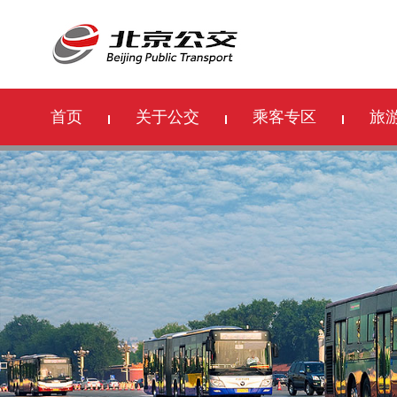
首页
关于公交
乘客专区
旅