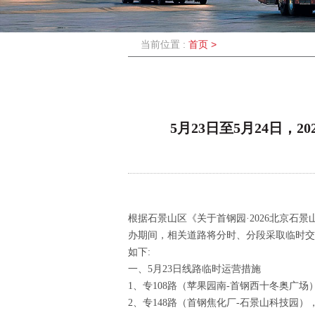
当前位置 :
首页
>
5月23日至5月24日
根据石景山区《关于首钢园·2026北京石
办期间，相关道路将分时、分段采取临时交
如下:
一、5月23日线路临时运营措施
1、专108路（苹果园南-首钢西十冬奥广
2、专148路（首钢焦化厂-石景山科技园