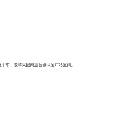
束至末车，发苹果园南至首钢试验厂站区间。