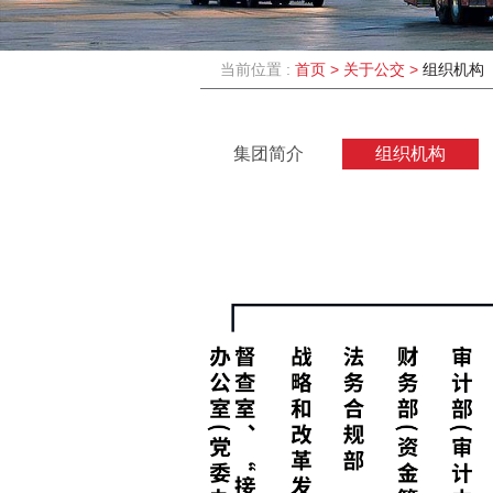
当前位置 :
首页
>
关于公交
>
组织机构
集团简介
组织机构