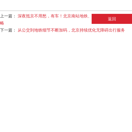
上一篇：
深夜抵京不用愁，有车！北京南站地铁、公交、出租接驳全攻
返回
略
下一篇：
从公交到地铁细节不断加码，北京持续优化无障碍出行服务