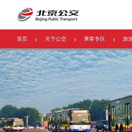
首页
关于公交
乘客专区
旅