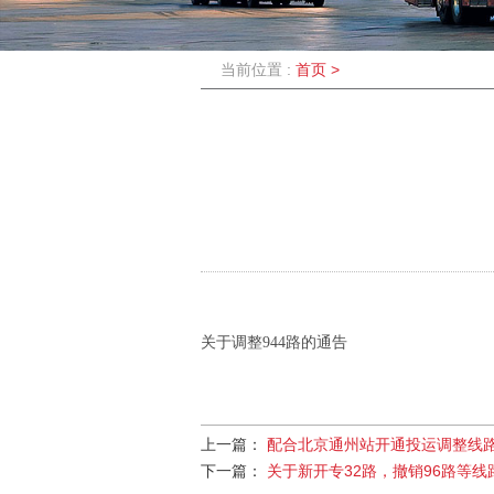
当前位置 :
首页
>
关于调整944路的通告
上一篇：
配合北京通州站开通投运调整线
下一篇：
关于新开专32路，撤销96路等线