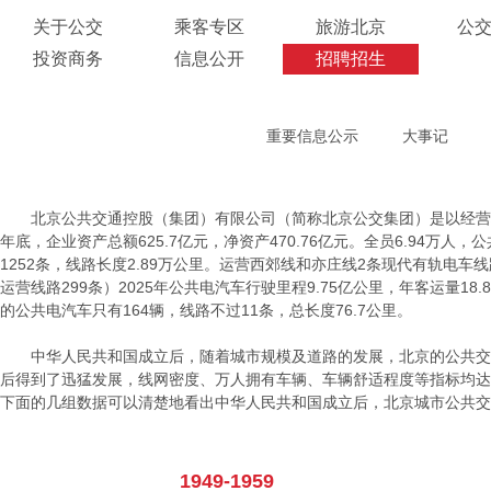
关于公交
乘客专区
旅游北京
公
投资商务
信息公开
招聘招生
重要信息公示
大事记
北京公共交通控股（集团）有限公司（简称北京公交集团）是以经营地
年底，企业资产总额625.7亿元，净资产470.76亿元。全员6.94万人，
1252条，线路长度2.89万公里。运营西郊线和亦庄线2条现代有轨电车
运营线路299条）2025年公共电汽车行驶里程9.75亿公里，年客运量18.8
的公共电汽车只有164辆，线路不过11条，总长度76.7公里。
中华人民共和国成立后，随着城市规模及道路的发展，北京的公共交
后得到了迅猛发展，线网密度、万人拥有车辆、车辆舒适程度等指标均达
下面的几组数据可以清楚地看出中华人民共和国成立后，北京城市公共交
1949-1959