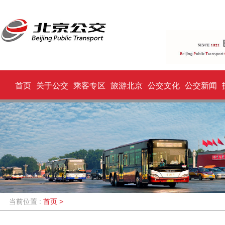
首页
关于公交
乘客专区
旅游北京
公交文化
公交新闻
当前位置 :
首页
>