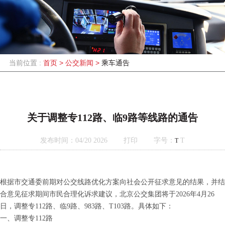
当前位置 :
首页
>
公交新闻
>
乘车通告
关于调整专112路、临9路等线路的通告
发布时间：04/20 2026
打印
字号：
T
T
根据市交通委前期对公交线路优化方案向社会公开征求意见的结果，并结
合意见征求期间市民合理化诉求建议，北京公交集团将于2026年4月26
日，调整专112路、临9路、983路、T103路。具体如下：
一、调整专112路