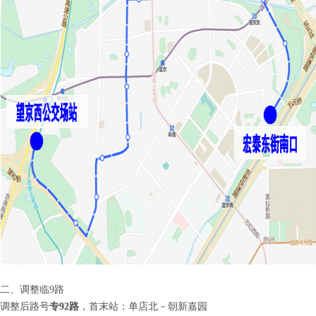
二、调整临9路
调整后路号
专92路
，首末站：单店北－朝新嘉园