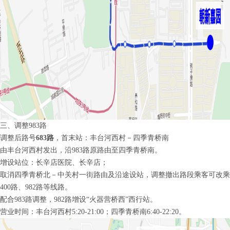
三、调整983路
调整后路号
683路
，首末站：丰台河西村－四季青桥南
由丰台河西村发出，沿983路原路由至四季青桥南。
增设站位：长辛店医院、长辛店；
取消四季青桥北－中关村一街路由及沿途设站，调整撤出路段乘客可改乘
400路、982路等线路。
配合983路调整，982路增设“火器营桥西”西行站。
营业时间：丰台河西村5:20-21:00；四季青桥南6:40-22:20。