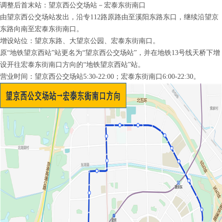
调整后首末站：望京西公交场站－宏泰东街南口
由望京西公交场站发出，沿专112路原路由至溪阳东路东口，继续沿望京
东路向南至宏泰东街南口。
增设站位：望京东路、大望京公园、宏泰东街南口。
原“地铁望京西站”站更名为“望京西公交场站”，并在地铁13号线天桥下增
设开往宏泰东街南口方向的“地铁望京西站”站。
营业时间：望京西公交场站5:30-22:00；宏泰东街南口6:00-22:30。