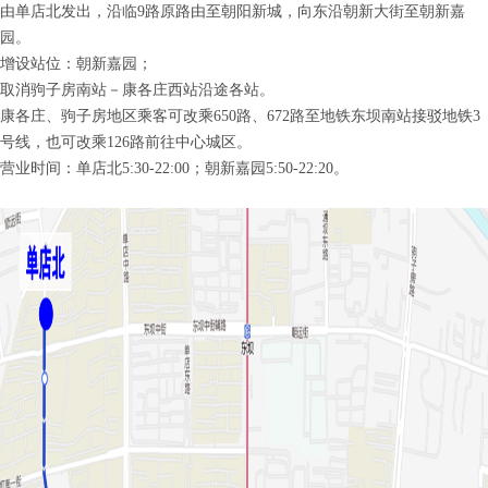
由单店北发出，沿临9路原路由至朝阳新城，向东沿朝新大街至朝新嘉
园。
增设站位：朝新嘉园；
取消驹子房南站－康各庄西站沿途各站。
康各庄、驹子房地区乘客可改乘650路、672路至地铁东坝南站接驳地铁3
号线，也可改乘126路前往中心城区。
营业时间：单店北5:30-22:00；朝新嘉园5:50-22:20。