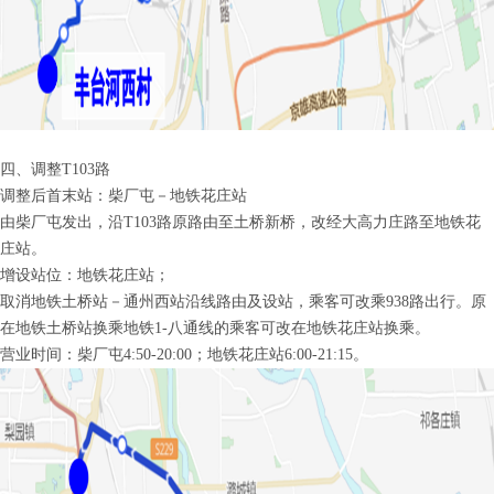
四、调整T103路
调整后首末站：柴厂屯－地铁花庄站
由柴厂屯发出，沿T103路原路由至土桥新桥，改经大高力庄路至地铁花
庄站。
增设站位：地铁花庄站；
取消地铁土桥站－通州西站沿线路由及设站，乘客可改乘938路出行。原
在地铁土桥站换乘地铁1-八通线的乘客可改在地铁花庄站换乘。
营业时间：柴厂屯4:50-20:00；地铁花庄站6:00-21:15。